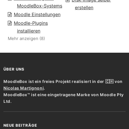
MoodleBox-Systems
erstellen
Moodle Einstellungen
Moodle-Plugins
installieren
Mehr anzeigen (8)
ÜBER UNS
MoodleBox ist ein freies Projekt realisiert in der 🇨🇭 von
Nicolas Martignoni
.
MoodleBox™ ist eine eingetragene Marke von Moodle Pty
Ltd.
NEUE BEITRÄGE