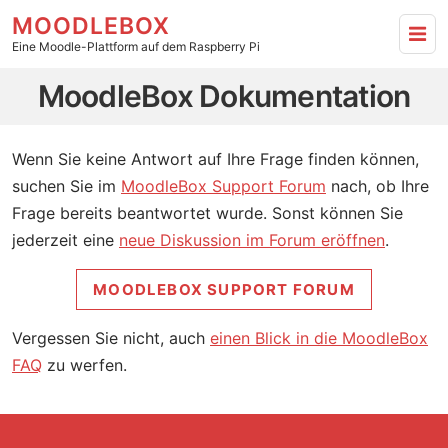
MOODLEBOX
Eine Moodle-Plattform auf dem Raspberry Pi
MoodleBox Dokumentation - zur Hauptseite
MoodleBox Dokumentation
Wenn Sie keine Antwort auf Ihre Frage finden können,
suchen Sie im
MoodleBox Support Forum
nach, ob Ihre
Frage bereits beantwortet wurde. Sonst können Sie
jederzeit eine
neue Diskussion im Forum eröffnen
.
MOODLEBOX SUPPORT FORUM
Vergessen Sie nicht, auch
einen Blick in die MoodleBox
FAQ
zu werfen.