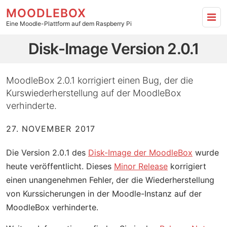
MOODLEBOX
Eine Moodle-Plattform auf dem Raspberry Pi
Disk-Image Version 2.0.1 - zur Hauptseite
Disk-Image Version 2.0.1
MoodleBox 2.0.1 korrigiert einen Bug, der die
Kurswiederherstellung auf der MoodleBox
verhinderte.
27. NOVEMBER 2017
Die Version 2.0.1 des
Disk-Image der MoodleBox
wurde
heute veröffentlicht. Dieses
Minor Release
korrigiert
einen unangenehmen Fehler, der die Wiederherstellung
von Kurssicherungen in der Moodle-Instanz auf der
MoodleBox verhinderte.