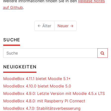
Weitere Informationen finden Sie in den
Release Notes
auf Github
.
← Älter
Neuer →
SUCHE
NEUIGKEITEN
MoodleBox 4.11.1 bietet Moodle 5.1+
MoodleBox 4.10.0 bietet Moodle 5.0
MoodleBox 4.9.0: Letzte Version mit Moodle 4.5.x LTS
MoodleBox 4.8.0: mit Raspberry Pi Connect
MoodleBox 4.7.0: Stabilitätsverbesserung