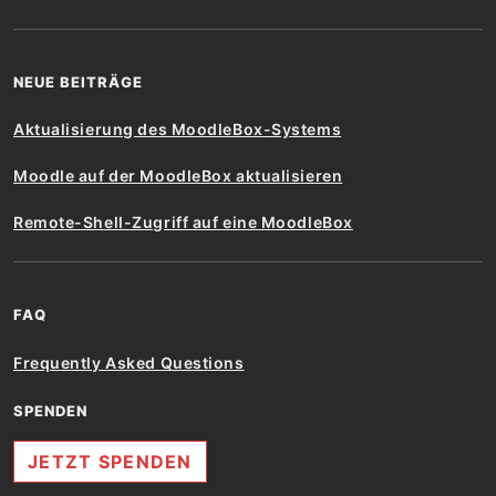
NEUE BEITRÄGE
Aktualisierung des MoodleBox-Systems
Moodle auf der MoodleBox aktualisieren
Remote-Shell-Zugriff auf eine MoodleBox
FAQ
Frequently Asked Questions
SPENDEN
JETZT SPENDEN