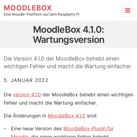
MOODLEBOX
Eine Moodle-Plattform auf dem Raspberry Pi
MoodleBox 4.1.0: Wartungsversion - zur Hauptseite
MoodleBox 4.1.0:
Wartungsversion
Die Version 4.1.0 der MoodleBox behebt einen
wichtigen Fehler und macht die Wartung einfacher.
5. JANUAR 2022
Die
version 4.1.0
der MoodleBox behebt einen wichtigen
Fehler und macht die Wartung einfacher.
Die Änderungen in
MoodleBox 4.1.0
sind:
Eine neue Version des
MoodleBox-Plugin für
Moodle
, die einen wichtigen Fehler behebt,