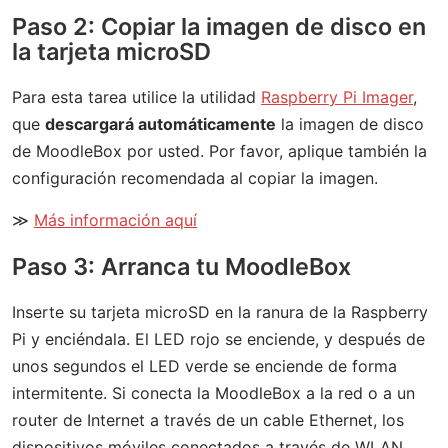
Paso 2: Copiar la imagen de disco en
la tarjeta microSD
Para esta tarea utilice la utilidad
Raspberry Pi Imager
,
que
descargará automáticamente
la imagen de disco
de MoodleBox por usted. Por favor, aplique también la
configuración recomendada al copiar la imagen.
≫
Más información aquí
Paso 3: Arranca tu MoodleBox
Inserte su tarjeta microSD en la ranura de la Raspberry
Pi y enciéndala. El LED rojo se enciende, y después de
unos segundos el LED verde se enciende de forma
intermitente. Si conecta la MoodleBox a la red o a un
router de Internet a través de un cable Ethernet, los
dispositivos móviles conectados a través de WLAN