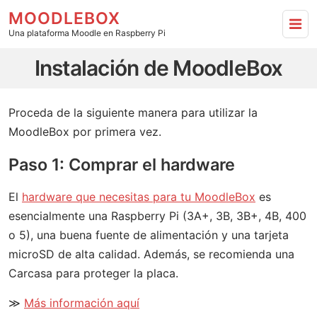
MOODLEBOX
Una plataforma Moodle en Raspberry Pi
Instalación de MoodleBox - ir a inicio
Instalación de MoodleBox
Proceda de la siguiente manera para utilizar la
MoodleBox por primera vez.
Paso 1: Comprar el hardware
El
hardware que necesitas para tu MoodleBox
es
esencialmente una Raspberry Pi (3A+, 3B, 3B+, 4B, 400
o 5), una buena fuente de alimentación y una tarjeta
microSD de alta calidad. Además, se recomienda una
Carcasa para proteger la placa.
≫
Más información aquí