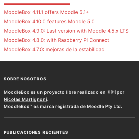
MoodleBox 4.11.1 offers Moodle 5.1+
MoodleBox 4.10.0 features Moodle 5.0
MoodleBox 4.9.0: Last version with Moodle 4.5.x LTS
MoodleBox 4.8.0: with Raspberry Pi Connect
MoodleBox 4.7.0: mejoras de la estabilidad
SOBRE NOSOTROS
MoodleBox es un proyecto libre realizado en 🇨🇭 por
Nicolas Martignoni
.
MoodleBox™ es marca registrada de Moodle Pty Ltd.
PUBLICACIONES RECIENTES