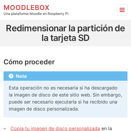
MOODLEBOX
Una plataforma Moodle en Raspberry Pi
Redimensionar la partición de la tarjeta SD - ir a ini
Redimensionar la partición de
la tarjeta SD
Cómo proceder
Nota
Esta operación no es necesaria si ha descargado
la imagen de disco de este sitio web. Sin embargo,
puede ser necesario ejecutarla si ha recibido una
imagen de disco personalizada.
Copia tu imagen de disco personalizada
en la