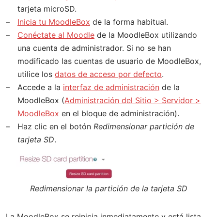
tarjeta microSD.
Inicia tu MoodleBox
de la forma habitual.
Conéctate al Moodle
de la MoodleBox utilizando
una cuenta de administrador. Si no se han
modificado las cuentas de usuario de MoodleBox,
utilice los
datos de acceso por defecto
.
Accede a la
interfaz de administración
de la
MoodleBox (
Administración del Sitio > Servidor >
MoodleBox
en el bloque de administración).
Haz clic en el botón
Redimensionar partición de
tarjeta SD
.
Redimensionar la partición de la tarjeta SD
La MoodleBox se reinicia inmediatamente y está lista