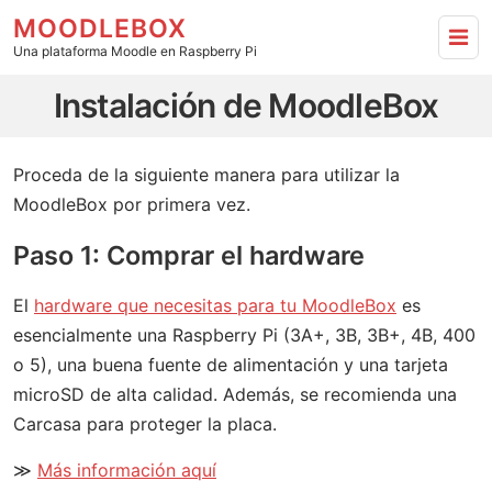
MOODLEBOX
Una plataforma Moodle en Raspberry Pi
Instalación de MoodleBox - ir a inicio
Instalación de MoodleBox
Proceda de la siguiente manera para utilizar la
MoodleBox por primera vez.
Paso 1: Comprar el hardware
El
hardware que necesitas para tu MoodleBox
es
esencialmente una Raspberry Pi (3A+, 3B, 3B+, 4B, 400
o 5), una buena fuente de alimentación y una tarjeta
microSD de alta calidad. Además, se recomienda una
Carcasa para proteger la placa.
≫
Más información aquí