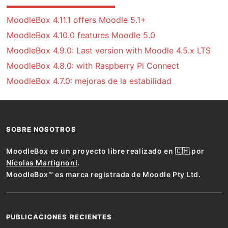
MoodleBox 4.11.1 offers Moodle 5.1+
MoodleBox 4.10.0 features Moodle 5.0
MoodleBox 4.9.0: Last version with Moodle 4.5.x LTS
MoodleBox 4.8.0: with Raspberry Pi Connect
MoodleBox 4.7.0: mejoras de la estabilidad
SOBRE NOSOTROS
MoodleBox es un proyecto libre realizado en 🇨🇭 por
Nicolas Martignoni
.
MoodleBox™ es marca registrada de Moodle Pty Ltd.
PUBLICACIONES RECIENTES