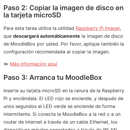
Paso 2: Copiar la imagen de disco en
la tarjeta microSD
Para esta tarea utilice la utilidad
Raspberry Pi Imager
,
que
descargará automáticamente
la imagen de disco
de MoodleBox por usted. Por favor, aplique también la
configuración recomendada al copiar la imagen.
≫
Más información aquí
Paso 3: Arranca tu MoodleBox
Inserte su tarjeta microSD en la ranura de la Raspberry
Pi y enciéndala. El LED rojo se enciende, y después de
unos segundos el LED verde se enciende de forma
intermitente. Si conecta la MoodleBox a la red o a un
router de Internet a través de un cable Ethernet, los
dispositivos móviles conectados a través de WLAN