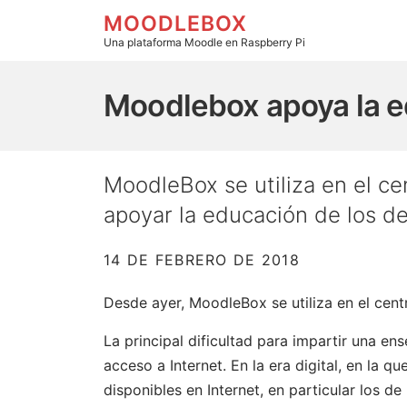
MOODLEBOX
Una plataforma Moodle en Raspberry Pi
Moodlebox apoya la educación de los det
Moodlebox apoya la e
MoodleBox se utiliza en el ce
apoyar la educación de los de
14 DE FEBRERO DE 2018
Desde ayer, MoodleBox se utiliza en el cent
La principal dificultad para impartir una en
acceso a Internet. En la era digital, en la q
disponibles en Internet, en particular los d