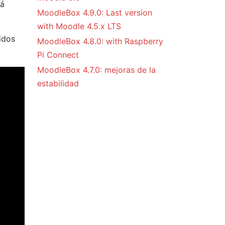
tá
MoodleBox 4.9.0: Last version
with Moodle 4.5.x LTS
idos
MoodleBox 4.8.0: with Raspberry
Pi Connect
MoodleBox 4.7.0: mejoras de la
estabilidad