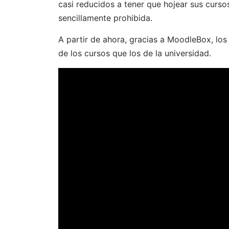
casi reducidos a tener que hojear sus cursos
sencillamente prohibida.
A partir de ahora, gracias a MoodleBox, lo
de los cursos que los de la universidad.