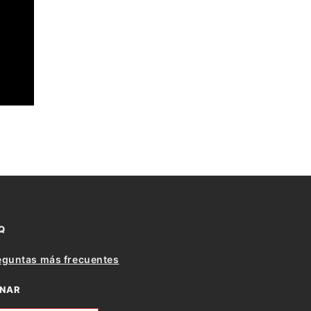
Q
eguntas más frecuentes
NAR