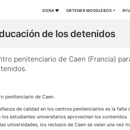
DONA ❤
OBTENER MOODLEBOX
AY
enidos - ir a inicio
ducación de los detenidos
ntro penitenciario de Caen (Francia) par
tenidos.
ro penitenciario de Caen.
señanza de calidad en los centros penitenciarios es la falta 
ue los estudiantes universitarios aprovechan los contenidos
e las universidades, los reclusos de Caen se veían una vez m