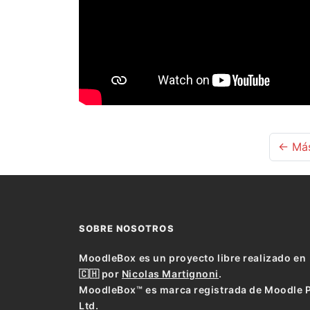
← Más
SOBRE NOSOTROS
MoodleBox es un proyecto libre realizado en
🇨🇭 por
Nicolas Martignoni
.
MoodleBox™ es marca registrada de Moodle 
Ltd.