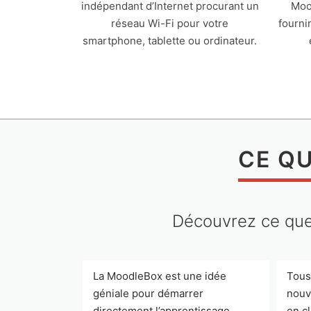
indépendant d’Internet procurant un
Moo
réseau Wi-Fi pour votre
fourni
smartphone, tablette ou ordinateur.
CE QU
Découvrez ce que 
La MoodleBox est une idée
Tous
géniale pour démarrer
nouve
directement l’apprentissage
en c