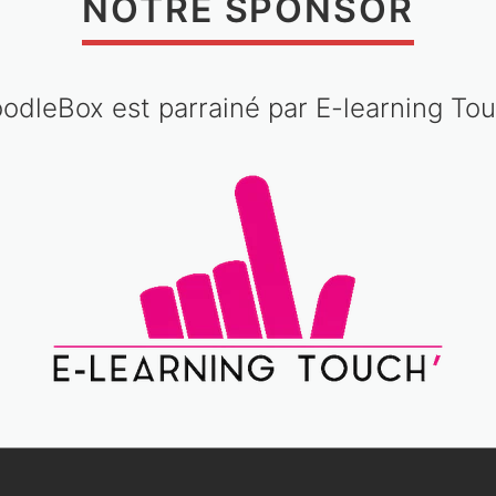
NOTRE SPONSOR
odleBox est parrainé par E-learning Tou