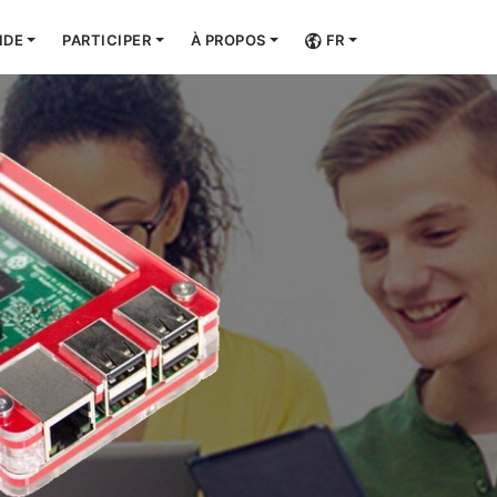
IDE
PARTICIPER
À PROPOS
FR
INSTALLE