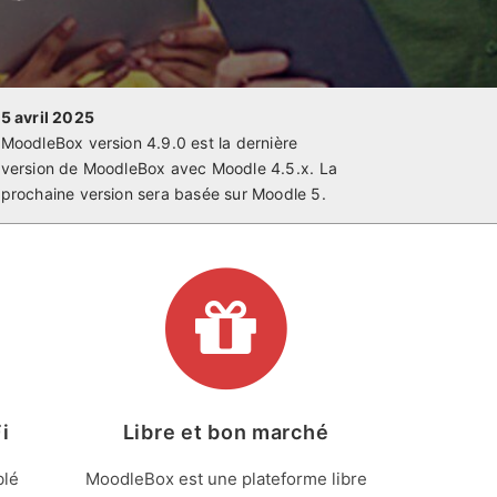
5 avril 2025
MoodleBox version 4.9.0 est la dernière
version de MoodleBox avec Moodle 4.5.x. La
prochaine version sera basée sur Moodle 5.
i
Libre et bon marché
blé
MoodleBox est une plateforme libre