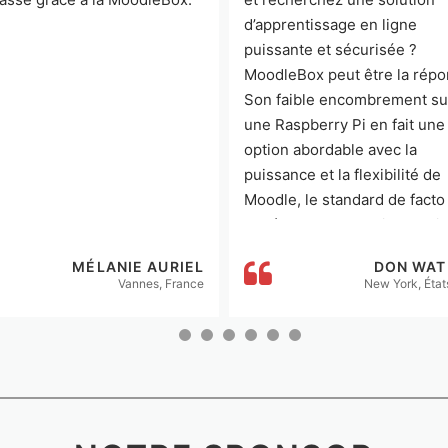
d’apprentissage en ligne
puissante et sécurisée ?
MoodleBox peut être la répo
Son faible encombrement su
une Raspberry Pi en fait une
option abordable avec la
puissance et la flexibilité de
Moodle, le standard de facto
systèmes d’apprentissage lib
MÉLANIE AURIEL
DON WAT
Vannes, France
New York, État