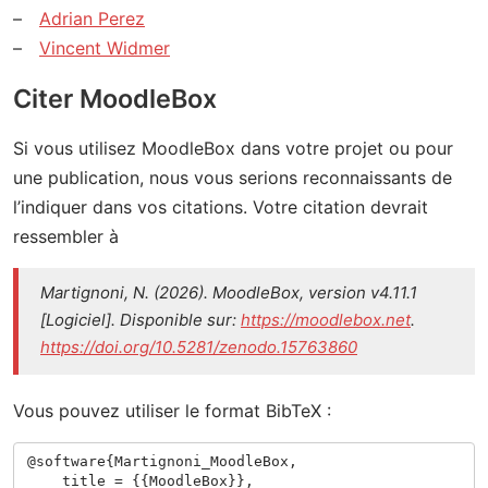
Adrian Perez
Vincent Widmer
Citer MoodleBox
Si vous utilisez MoodleBox dans votre projet ou pour
une publication, nous vous serions reconnaissants de
l’indiquer dans vos citations. Votre citation devrait
ressembler à
Martignoni, N. (2026). MoodleBox, version v4.11.1
[Logiciel]. Disponible sur:
https://moodlebox.net
.
https://doi.org/10.5281/zenodo.15763860
Vous pouvez utiliser le format BibTeX :
@software{Martignoni_MoodleBox,

    title = {{MoodleBox}},
