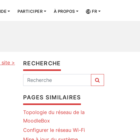
IDE
PARTICIPER
À PROPOS
FR
 site >
RECHERCHE
PAGES SIMILAIRES
Topologie du réseau de la
MoodleBox
Configurer le réseau Wi-Fi
Mise à jour du système