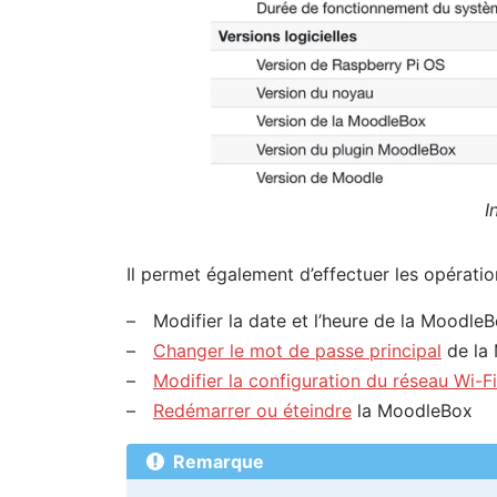
I
Il permet également d’effectuer les opératio
Modifier la date et l’heure de la MoodleB
Changer le mot de passe principal
de la
Modifier la configuration du réseau Wi-Fi
Redémarrer ou éteindre
la MoodleBox
Remarque