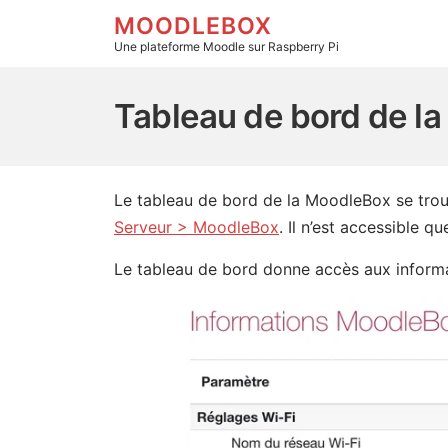
MOODLEBOX
Une plateforme Moodle sur Raspberry Pi
Tableau de bord de la MoodleBox - Aller
Tableau de bord de l
Le tableau de bord de la MoodleBox se trouv
Serveur > MoodleBox
. Il n’est accessible q
Le tableau de bord donne accès aux inform