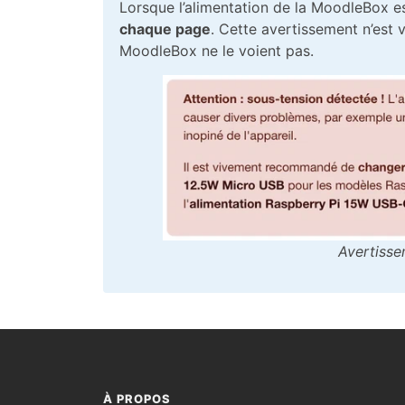
Lorsque l’alimentation de la MoodleBox es
chaque page
. Cette avertissement n’est v
MoodleBox ne le voient pas.
Avertisse
À PROPOS