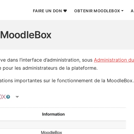
FAIRE UN DON ❤
OBTENIR MOODLEBOX
A
 à la page d'accueil
a MoodleBox
e dans l’interface d’administration, sous
Administration du
ue pour les administrateurs de la plateforme.
ations importantes sur le fonctionnement de la MoodleBox.