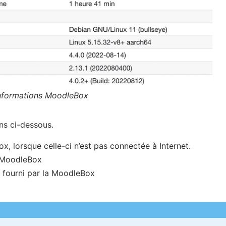
nformations MoodleBox
ns ci-dessous.
ox, lorsque celle-ci n’est pas connectée à Internet.
 MoodleBox
fourni par la MoodleBox